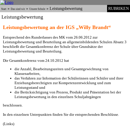
»
»
»
Leistungsbewertung
RUBRIKEN
Start
Das sind wir
Unsere Schule
Leistungsbewertung
Leistungsbewertung an der IGS „Willy Brandt“
Entsprechend des Runderlasses des MK vom 26.06.2012 zur
Leistungsbewertung und Beurteilung an allgemeinbildenden Schulen Absatz 3
beschließt die Gesamtkonferenz der Schule über Grundsätze der
Leistungsbewertung und Beurteilung.
Die Gesamtkonferenz vom 24.10.2012 hat
die Anzahl, Bearbeitungszeiten und Gesamtgewichtung von
Klassenarbeiten,
das Verfahren zur Information der Schülerinnen und Schüler und ihrer
Erziehungsberechtigten zur Kompetenzentwicklung und zum
Leistungsstand und
die Berücksichtigung von Prozess, Produkt und Präsentation bei der
Leistungsbewertung in den einzelnen Schuljahrgängen
beschlossen.
In den einzelnen Unterpunkten finden Sie die entsprechenden Beschlüsse.
(Links)