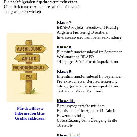
Die nachfolgenden Aspekte vermitteln einen
Überblick unserer Angebote, werden aber auch
stetig weiterentwickelt.
Klasse 7:
BRAFO-Projekt - Berufswahl Richtig
Angehen Frühzeitig Orientieren
Interessens- und Kompetenzerkundung
Klasse 8:
Elterninformationsabend im September
Werkstatttage BRAFO
14-tägiges Schülerbetriebspraktikum
Klasse 9:
Elterninformationsabend im September
Projektwoche zur Berufsorientierung
14-tägiges Schülerbetriebspraktikum
Teilnahme Messe Vocatium
Klasse 10:
Beratungsgespräche mit dem
Für detaillierte
Berufsberater der Agentur für Arbeit
Information bitte
Bewerbertraining
Grafik anklicken
Unterstützung beim Übergang in die
Oberstufe
Klasse 11 - 13