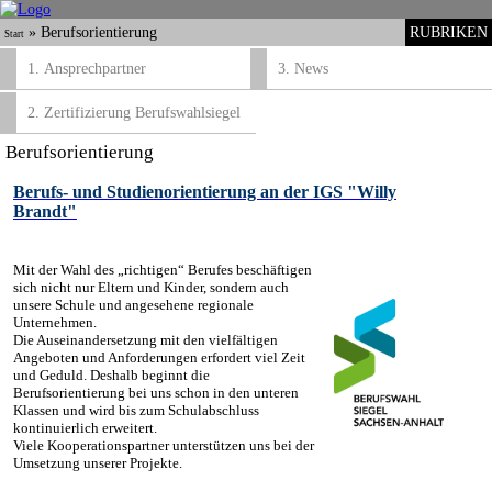
»
Berufsorientierung
RUBRIKEN
Start
1. Ansprechpartner
3. News
2. Zertifizierung Berufswahlsiegel
Berufsorientierung
Berufs- und Studienorientierung an der IGS "Willy
Brandt"
Mit der Wahl des „richtigen“ Berufes beschäftigen
sich nicht nur Eltern und Kinder, sondern auch
unsere Schule und angesehene regionale
Unternehmen.
Die Auseinandersetzung mit den vielfältigen
Angeboten und Anforderungen erfordert viel Zeit
und Geduld. Deshalb beginnt die
Berufsorientierung bei uns schon in den unteren
Klassen und wird bis zum Schulabschluss
kontinuierlich erweitert.
Viele Kooperationspartner unterstützen uns bei der
Umsetzung unserer Projekte.